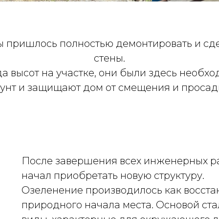
ы пришлось полностью демонтировать и сд
стены.
да высот на участке, они были здесь необх
унт и защищают дом от смещения и просад
После завершения всех инженерных ра
начал приобретать новую структуру.
Озеленение производилось как восста
природного начала места. Основой ст