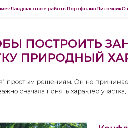
ние
Ландшафтные работы
Портфолио
Питомник
О 
ОБЫ ПОСТРОИТЬ ЗА
ТКУ ПРИРОДНЫЙ ХА
ся" простым решениям. Он не принимае
ажно сначала понять характер участка,