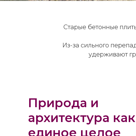
Старые бетонные плит
Из-за сильного перепа
удерживают гр
Природа и
архитектура как
единое целое