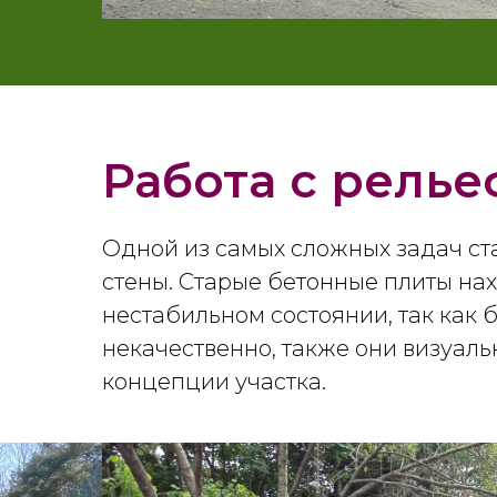
Работа с рель
Одной из самых сложных задач с
стены. Старые бетонные плиты на
нестабильном состоянии, так как
некачественно, также они визуаль
концепции участка.