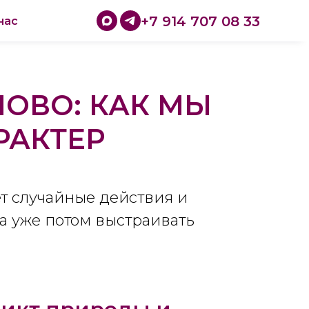
+7 914 707 08 33
нас
НОВО: КАК МЫ
РАКТЕР
т случайные действия и
 а уже потом выстраивать