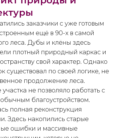
икт природы и
ектуры
атились заказчики с уже готовым
строенным ещё в 90-х в самой
ого леса. Дубы и клёны здесь
ели плотный природный каркас и
остранству свой характер. Однако
ок существовал по своей логике, не
твенное продолжение леса.
 участка не позволяло работать с
с обычным благоустройством.
ась полная реконструкция
и. Здесь накопились старые
ые ошибки и массивные